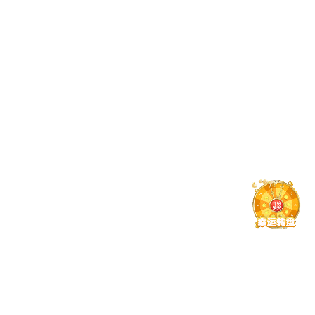
薪水能够与其贡献相匹配，从而保持职业生涯的发展
动力。
因此，可以说当前市场行情正朝着有利于顶级年轻球
员发展的方向发展，而追梦格林关于杜伦应得更高薪
资的观点，与这个大环境密切相关。这不仅关乎个人
利益，还涉及到整个联盟生态系统的问题。
3、球队薪资结构考量
对于任何一支NBA球队来说，合理管理薪资结构至关
重要。一方面，高额合同会占用大量工资帽空间，从
而限制球队其他位置补强；另一方面，如果核心球员
未能获得应有待遇，也可能导致士气低落和团队氛围
恶化。因此，对于管理层而言，在满足核心玩家需求
与维护良好团队建设之间找到平衡是一个挑战。